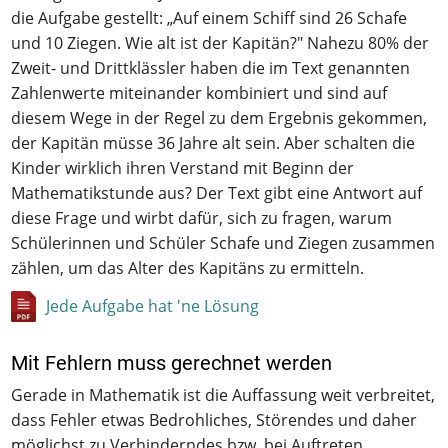
die Aufgabe gestellt: „Auf einem Schiff sind 26 Schafe
und 10 Ziegen. Wie alt ist der Kapitän?" Nahezu 80% der
Zweit- und Drittklässler haben die im Text genannten
Zahlenwerte miteinander kombiniert und sind auf
diesem Wege in der Regel zu dem Ergebnis gekommen,
der Kapitän müsse 36 Jahre alt sein. Aber schalten die
Kinder wirklich ihren Verstand mit Beginn der
Mathematikstunde aus? Der Text gibt eine Antwort auf
diese Frage und wirbt dafür, sich zu fragen, warum
Schülerinnen und Schüler Schafe und Ziegen zusammen
zählen, um das Alter des Kapitäns zu ermitteln.
Jede Aufgabe hat 'ne Lösung
Mit Fehlern muss gerechnet werden
Gerade in Mathematik ist die Auffassung weit verbreitet,
dass Fehler etwas Bedrohliches, Störendes und daher
möglichst zu Verhinderndes bzw. bei Auftreten