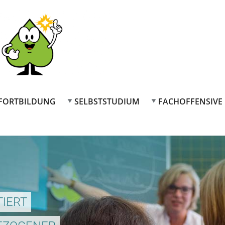
FORTBILDUNG
SELBSTSTUDIUM
FACHOFFENSIVE
IERT