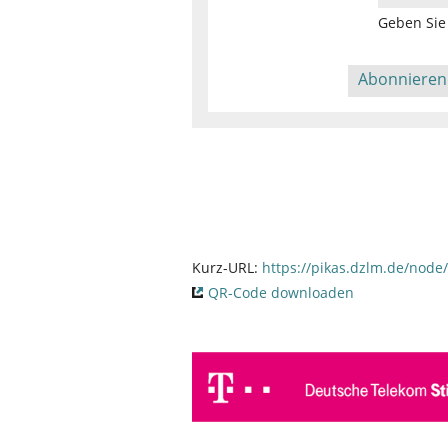
Geben Sie 
Kurz-URL:
https://pikas.dzlm.de/node
QR-Code downloaden