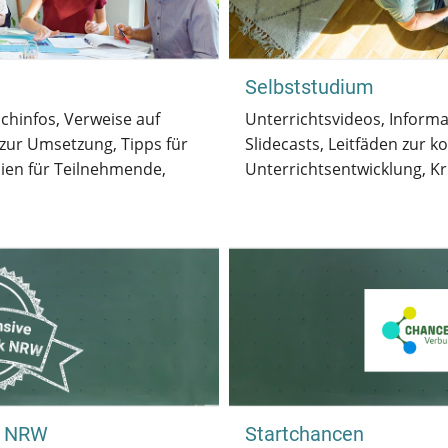
Selbststudium
chinfos, Verweise auf
Unterrichtsvideos, Informat
zur Umsetzung, Tipps für
Slidecasts, Leitfäden zur ko
lien für Teilnehmende,
Unterrichtsentwicklung, Kr
k NRW
Startchancen