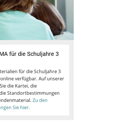
MA für die Schuljahre 3
rialien für die Schuljahre 3
t online verfügbar. Auf unserer
ie die Kartei, die
 die Standortbestimmungen
endenmaterial.
Zu den
angen Sie hier.