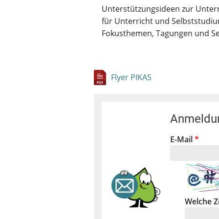
Unterstützungsideen zur Unterr
für Unterricht und Selbststud
Fokusthemen, Tagungen und S
Flyer PIKAS
Anmeldun
E-Mail
*
Welche Z