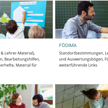
FÖDIMA
& Lehrer-Material),
Standortbestimmungen, 
en, Bearbeitungshilfen,
und Auswertungsbögen, Fö
erhefte, Material für
weiterführende Links