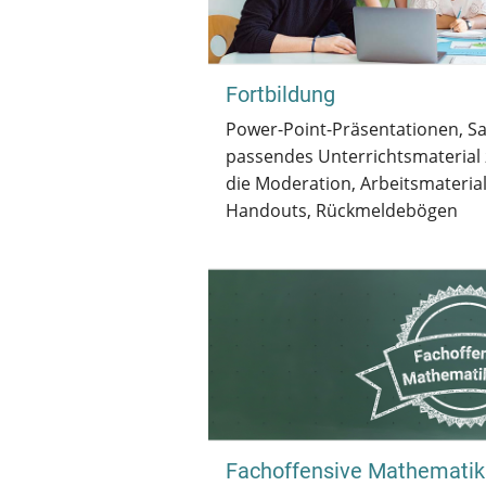
Fortbildung
Power-Point-Präsentationen, Sa
passendes Unterrichtsmaterial 
die Moderation, Arbeitsmateria
Handouts, Rückmeldebögen
Fachoffensive Mathemati