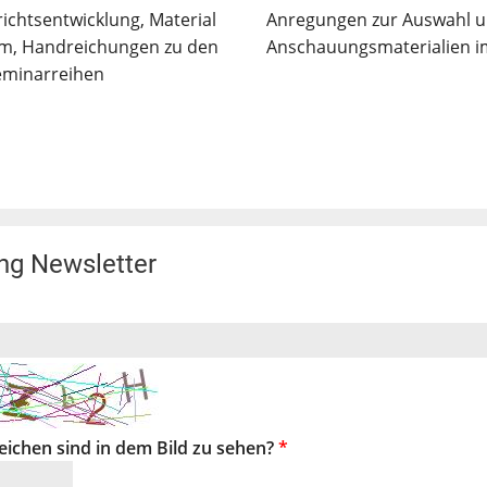
ichtsentwicklung, Material
Anregungen zur Auswahl u
ium, Handreichungen zu den
Anschauungsmaterialien im
eminarreihen
g Newsletter
eichen sind in dem Bild zu sehen?
*