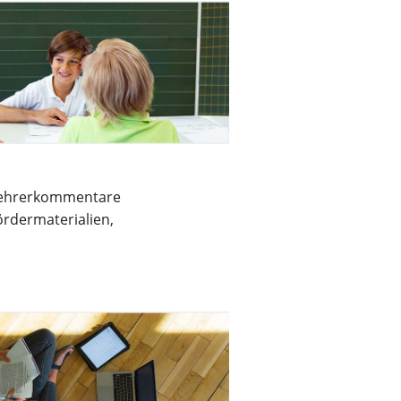
Lehrerkommentare
rdermaterialien,