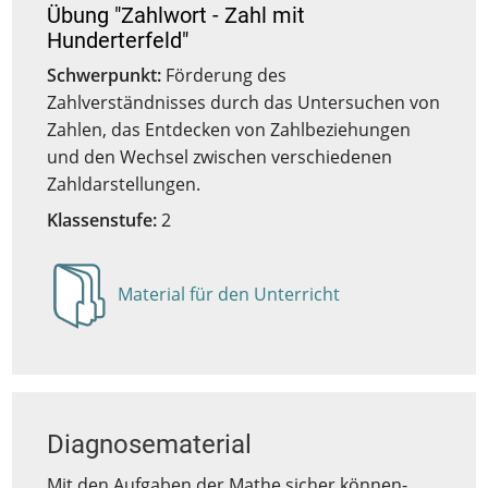
Übung "Zahlwort - Zahl mit
Hunderterfeld"
Schwerpunkt:
Förderung des
Zahlverständnisses durch das Untersuchen von
Zahlen, das Entdecken von Zahlbeziehungen
und den Wechsel zwischen verschiedenen
Zahldarstellungen.
Klassenstufe:
2
Material für den Unterricht
Anzeigen
Diagnosematerial
Mit den Aufgaben der Mathe sicher können-