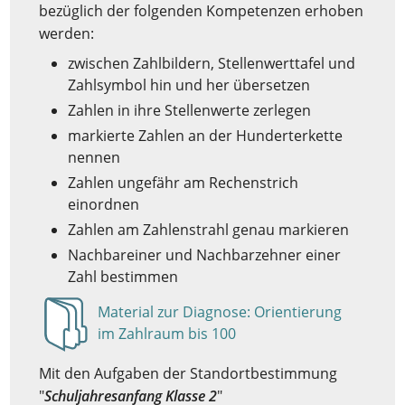
bezüglich der folgenden Kompetenzen erhoben
werden:
zwischen Zahlbildern, Stellenwerttafel und
Zahlsymbol hin und her übersetzen
Zahlen in ihre Stellenwerte zerlegen
markierte Zahlen an der Hunderterkette
nennen
Zahlen ungefähr am Rechenstrich
einordnen
Zahlen am Zahlenstrahl genau markieren
Nachbareiner und Nachbarzehner einer
Zahl bestimmen
Material zur Diagnose: Orientierung
Anzeigen
im Zahlraum bis 100
Mit den Aufgaben der Standortbestimmung
"
Schuljahresanfang Klasse 2
"