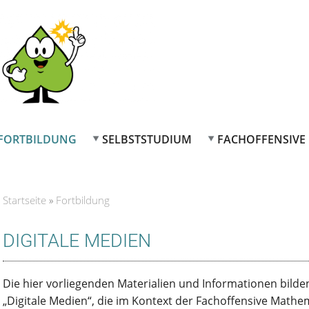
FORTBILDUNG
SELBSTSTUDIUM
FACHOFFENSIVE
Startseite
»
Fortbildung
Sie sind hier
DIGITALE MEDIEN
Die hier vorliegenden Materialien und Informationen bilde
„Digitale Medien“, die im Kontext der Fachoffensive Mathe