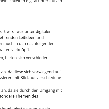
inlichkeiten digital unterstützen
rt wird, was unter digitalen
kehrenden Leitideen und
den auch in den nachfolgenden
alten verknüpft.
n, bieten sich verschiedene
 an, da diese sich vorwiegend auf
sieren mit Blick auf verschiedene
e an, da sie durch den Umgang mit
esondere Themen des
n
e kombiniert werden, da sie