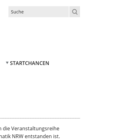
Suchformular
STARTCHANCEN
n die Veranstaltungsreihe
matik NRW entstanden ist.