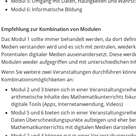
Modul 5: Umgang mit Daten, Häufigkeiten und Wahrsche
Modul 6: Informatische Bildung
Empfehlung zur Kombination von Modulen
Das Modul 1 sollte immer behandelt werden, da dort definie
Medien verstanden wird und es sich mit zentralen, wieder
Potentialen digitaler Medien auseinandersetzt. Diese wer
Modulen wieder aufgegriffen und mit unterschiedlichen Inh
Wenn Sie weitere zwei Veranstaltungen durchführen könne
Kombinationsmöglichkeiten an:
Modul 2 und 3 bieten sich in einer Veranstaltungsreihe
arithmetische Inhalte des Mathematikunterrichts fokus
digitale Tools (Apps, Internetanwendung, Videos)
Modul 5 und 6 bieten sich in einer Veranstaltungsreih
Daten Überschneidungspunkte aufzeigen und eher b
Mathematikunterrichts mit digitalen Medien darstelle
Modul 2 und 4 können gut in einer Veranstaltungsreih