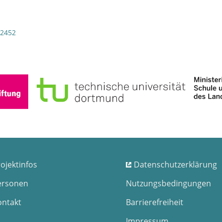
/2452
ojektinfos
Datenschutzerklärung
ersonen
Nutzungsbedingungen
ontakt
Barrierefreiheit
Impressum