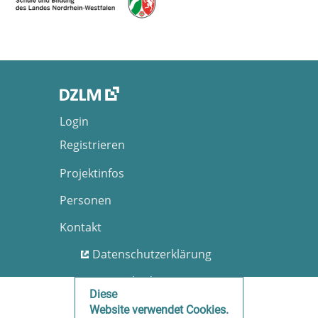
Login
Registrieren
Projektinfos
Personen
Kontakt
Datenschutzerklärung
Nutzungsbedingungen
Diese
Barrierefreiheit
Website verwendet Cookies.