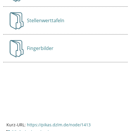
Stellenwerttafeln
Anzeigen
Fingerbilder
Anzeigen
Kurz-URL:
https://pikas.dzlm.de/node/1413