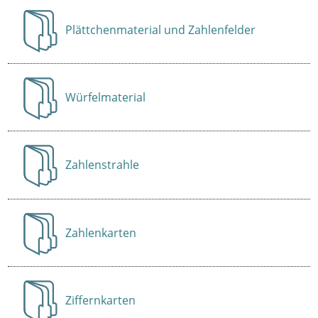
Plättchenmaterial und Zahlenfelder
Anzeigen
Würfelmaterial
Anzeigen
Zahlenstrahle
Anzeigen
Zahlenkarten
Anzeigen
Ziffernkarten
Anzeigen