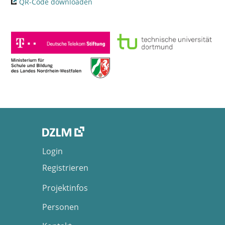
QR-Code downloaden
Login
Registrieren
Projektinfos
Personen