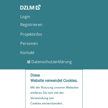
Login
Registrieren
Projektinfos
Personen
Kontakt
Datenschutzerklärung
Nutzungsbedingungen
Diese
Barrierefreiheit
Website verwendet Cookies.
Mit der Nutzung unserer Webseite
Impressum
erklären Sie sich mit der
Sitemap
Verwendung von
Cookies einverstanden.