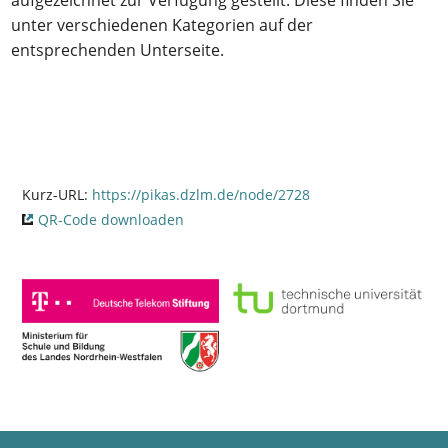
aufgezeichnet zur Verfügung gestellt. Diese finden Sie
unter verschiedenen Kategorien auf der
entsprechenden Unterseite.
Kurz-URL:
https://pikas.dzlm.de/node/2728
QR-Code downloaden