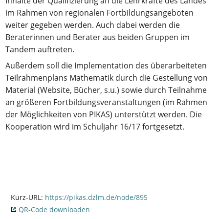
Inhalte der Qualifizierung an die Lehrkräfte des Landes
im Rahmen von regionalen Fortbildungsangeboten
weiter gegeben werden. Auch dabei werden die
Beraterinnen und Berater aus beiden Gruppen im
Tandem auftreten.
Außerdem soll die Implementation des überarbeiteten
Teilrahmenplans Mathematik durch die Gestellung von
Material (Website, Bücher, s.u.) sowie durch Teilnahme
an größeren Fortbildungsveranstaltungen (im Rahmen
der Möglichkeiten von PIKAS) unterstützt werden. Die
Kooperation wird im Schuljahr 16/17 fortgesetzt.
Kurz-URL:
https://pikas.dzlm.de/node/895
QR-Code downloaden