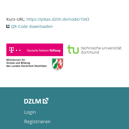
Kurz-URL:
https://pikas.dzlm.de/node/1043
QR-Code downloaden
Login
Registrieren