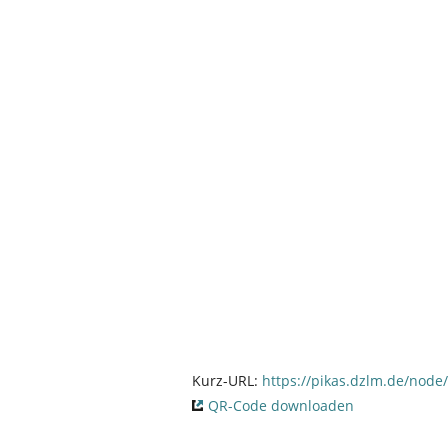
Kurz-URL:
https://pikas.dzlm.de/node
QR-Code downloaden