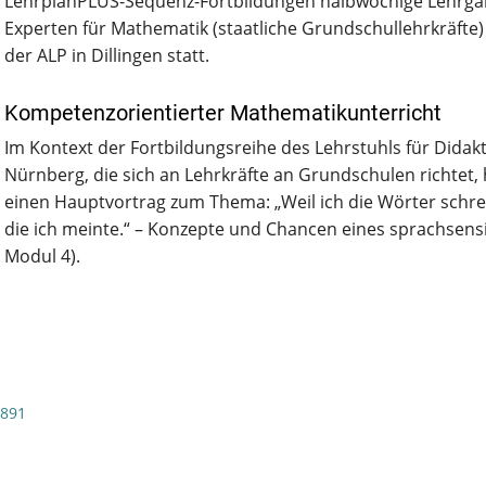
LehrplanPLUS-Sequenz-Fortbildungen halbwöchige Lehrgän
Experten für Mathematik (staatliche Grundschullehrkräfte)
der ALP in Dillingen statt.
Kompetenzorientierter Mathematikunterricht
Im Kontext der Fortbildungsreihe des Lehrstuhls für Didak
Nürnberg, die sich an Lehrkräfte an Grundschulen richtet, 
einen Hauptvortrag zum Thema: „Weil ich die Wörter schrei
die ich meinte.“ – Konzepte und Chancen eines sprachsensi
Modul 4).
/891