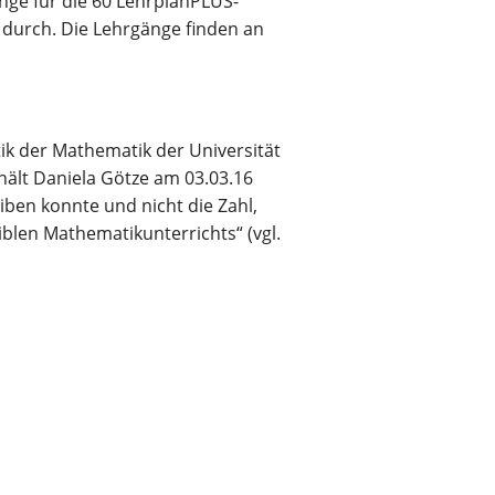
ge für die 60 LehrplanPLUS-
 durch. Die Lehrgänge finden an
tik der Mathematik der Universität
hält Daniela Götze am 03.03.16
ben konnte und nicht die Zahl,
blen Mathematikunterrichts“ (vgl.