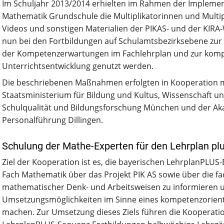
Im Schuljahr 2013/2014 erhielten im Rahmen der Impleme
Mathematik Grundschule die Multiplikatorinnen und Multi
Videos und sonstigen Materialien der PIKAS- und der KIRA
nun bei den Fortbildungen auf Schulamtsbezirksebene zur
der Kompetenzerwartungen im Fachlehrplan und zur komp
Unterrichtsentwicklung genutzt werden.
Die beschriebenen Maßnahmen erfolgten in Kooperation 
Staatsministerium für Bildung und Kultus, Wissenschaft un
Schulqualität und Bildungsforschung München und der Ak
Personalführung Dillingen.
Schulung der Mathe-Experten für den Lehrplan pl
Ziel der Kooperation ist es, die bayerischen LehrplanPLU
Fach Mathematik über das Projekt PIK AS sowie über die 
mathematischer Denk- und Arbeitsweisen zu informieren un
Umsetzungsmöglichkeiten im Sinne eines kompetenzorienti
machen. Zur Umsetzung dieses Ziels führen die Kooperat