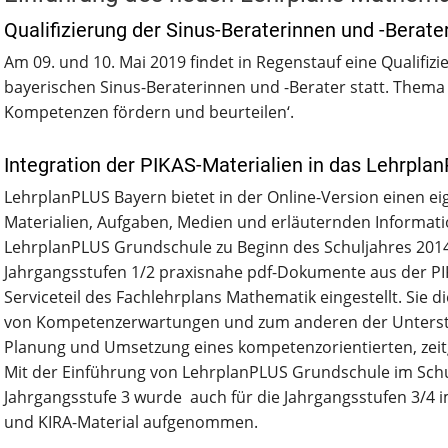
Qualifizierung der Sinus-Beraterinnen und -Berate
Am 09. und 10. Mai 2019 findet in Regenstauf eine Qualifi
bayerischen Sinus-Beraterinnen und -Berater statt. Thema
Kompetenzen fördern und beurteilen‘.
Integration der PIKAS-Materialien in das Lehrpla
LehrplanPLUS Bayern bietet in der Online-Version einen eig
Materialien, Aufgaben, Medien und erläuternden Informati
LehrplanPLUS Grundschule zu Beginn des Schuljahres 2014
Jahrgangsstufen 1/2 praxisnahe pdf-Dokumente aus der PI
Serviceteil des Fachlehrplans Mathematik eingestellt. Sie d
von Kompetenzerwartungen und zum anderen der Unterstü
Planung und Umsetzung eines kompetenzorientierten, zei
Mit der Einführung von LehrplanPLUS Grundschule im Schu
Jahrgangsstufe 3 wurde auch für die Jahrgangsstufen 3/4 i
und KIRA-Material aufgenommen.