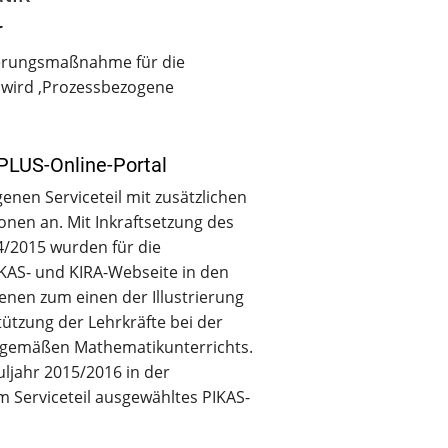
r
zierungsmaßnahme für die
 wird ‚Prozessbezogene
nPLUS-Online-Portal
enen Serviceteil mit zusätzlichen
onen an. Mit Inkraftsetzung des
/2015 wurden für die
KAS- und KIRA-Webseite in den
ienen zum einen der Illustrierung
tzung der Lehrkräfte bei der
tgemäßen Mathematikunterrichts.
ljahr 2015/2016 in der
m Serviceteil ausgewähltes PIKAS-