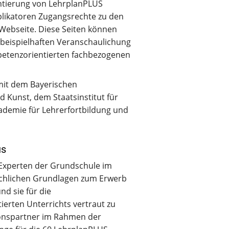
ntierung von LehrplanPLUS
plikatoren Zugangsrechte zu den
-Webseite. Diese Seiten können
 beispielhaften Veranschaulichung
etenzorientierten fachbezogenen
mit dem Bayerischen
d Kunst, dem Staatsinstitut für
ademie für Lehrerfortbildung und
us
S-Experten der Grundschule im
fachlichen Grundlagen zum Erwerb
d sie für die
erten Unterrichts vertraut zu
ionspartner im Rahmen der