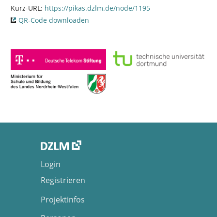
Kurz-URL:
https://pikas.dzlm.de/node/1195
QR-Code downloaden
Login
Registrieren
Projektinfos