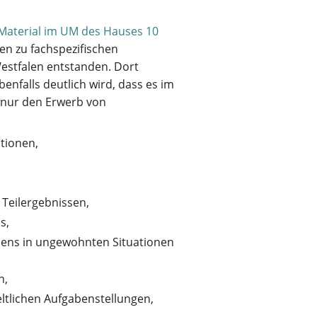
Material im UM des Hauses 10
en zu fachspezifischen
estfalen entstanden. Dort
enfalls deutlich wird, dass es im
 nur den Erwerb von
tionen,
 Teilergebnissen,
s,
ens in ungewohnten Situationen
n,
tlichen Aufgabenstellungen,