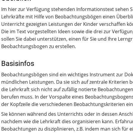
Im hier zur Verfügung stehenden Informationstext sehen Si
Lehrkräfte mit Hilfe von Beobachtungsbögen einen Überblic
Unterricht gezeigten Leistungen der Kinder verschaffen k
Die im Text vorgestellten Ideen sowie die drei zur Verf
sollen Sie dabei unterstützen, einen für Sie und Ihre Lern
Beobachtungsbogen zu erstellen.
Basisinfos
Beobachtungsbögen sind ein wichtiges Instrument zur Do
mündlichen Leistungen. Da sie sich auf zentrale Kriterien b
die Lehrkraft sich nicht auf zufällig notierte Beobachtunge
berufen muss. In der Vorspalte eines Beobachtungsbogens
der Kopfzeile die verschiedenen Beobachtungskriterien ei
Sie können während des Unterrichts oder in dessen Anschl
nachdem wie die Lehrkraft dies organisieren kann. Erfahru
Beobachtungen zu disziplinieren, z.B. indem man sich für e