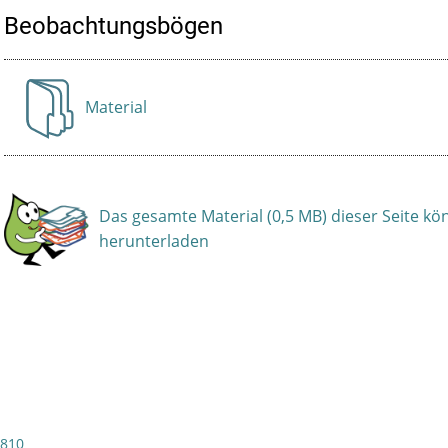
Beobachtungsbögen
Material
Anzeigen
Das gesamte Material (0,5 MB) dieser Seite kö
herunterladen
/810