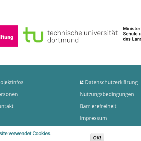
ojektinfos
Datenschutzerklärung
ersonen
Nutzungsbedingungen
ontakt
Barrierefreiheit
Impressum
Sitemap
ite verwendet Cookies.
OK!