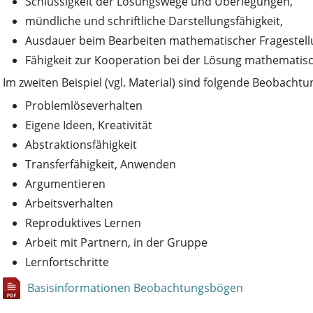
Schlüssigkeit der Lösungswege und Überlegungen,
mündliche und schriftliche Darstellungsfähigkeit,
Ausdauer beim Bearbeiten mathematischer Fragestell
Fähigkeit zur Kooperation bei der Lösung mathematis
Im zweiten Beispiel (vgl. Material) sind folgende Beobachtu
Problemlöseverhalten
Eigene Ideen, Kreativität
Abstraktionsfähigkeit
Transferfähigkeit, Anwenden
Argumentieren
Arbeitsverhalten
Reproduktives Lernen
Arbeit mit Partnern, in der Gruppe
Lernfortschritte
Basisinformationen Beobachtungsbögen