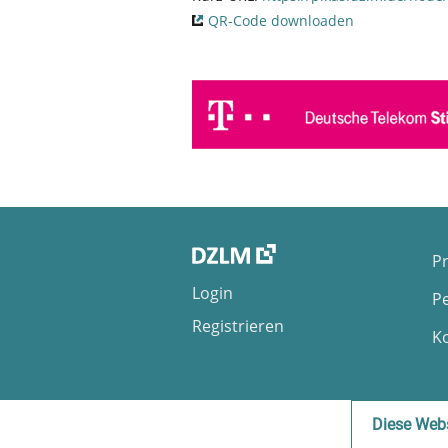
QR-Code downloaden
Pr
Login
P
Registrieren
K
Diese Webs