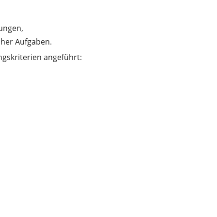
ungen,
cher Aufgaben.
ngskriterien angeführt: