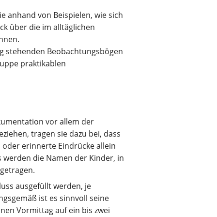
e anhand von Beispielen, wie sich
k über die im alltäglichen
önnen.
ügung stehenden Beobachtungsbögen
gruppe praktikablen
kumentation vor allem der
eziehen, tragen sie dazu bei, dass
n oder erinnerte Eindrücke allein
 werden die Namen der Kinder, in
ngetragen.
uss ausgefüllt werden, je
ngsgemäß ist es sinnvoll seine
inen Vormittag auf ein bis zwei