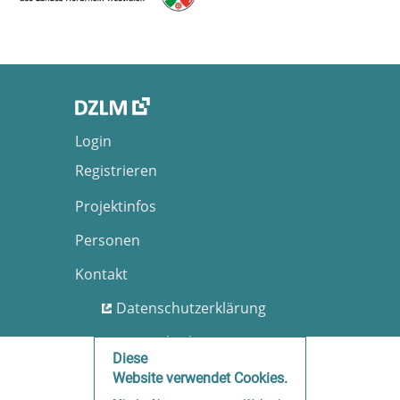
Login
Registrieren
Projektinfos
Personen
Kontakt
Datenschutzerklärung
Nutzungsbedingungen
Diese
Barrierefreiheit
Website verwendet Cookies.