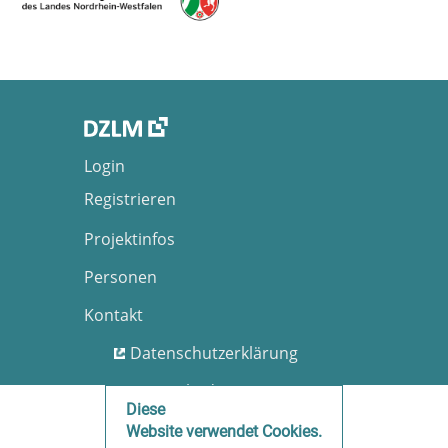
Login
Registrieren
Projektinfos
Personen
Kontakt
Datenschutzerklärung
Nutzungsbedingungen
Diese
Barrierefreiheit
Website verwendet Cookies.