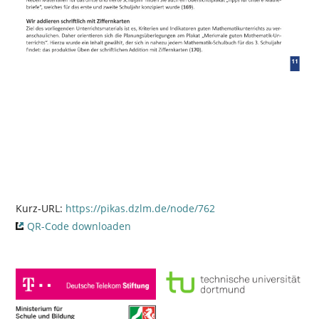
Kurz-URL:
https://pikas.dzlm.de/node/762
QR-Code downloaden