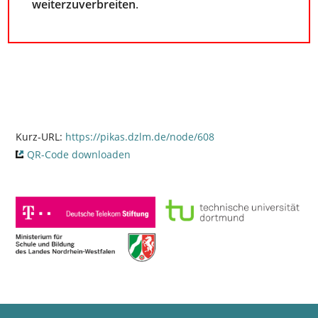
weiterzuverbreiten
.
Kurz-URL:
https://pikas.dzlm.de/node/608
QR-Code downloaden