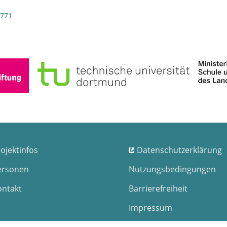
/771
ojektinfos
Datenschutzerklärung
ersonen
Nutzungsbedingungen
ontakt
Barrierefreiheit
Impressum