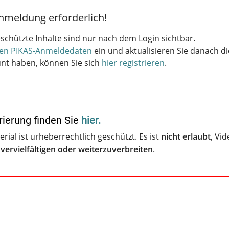
schützte Inhalte sind nur nach dem Login sichtbar.
hren PIKAS-Anmeldedaten
ein und aktualisieren Sie danach di
unt haben, können Sie sich
hier registrieren
.
rierung finden Sie
hier.
rial ist urheberrechtlich geschützt. Es ist
nicht erlaubt
, Vi
vervielfältigen oder weiterzuverbreiten
.