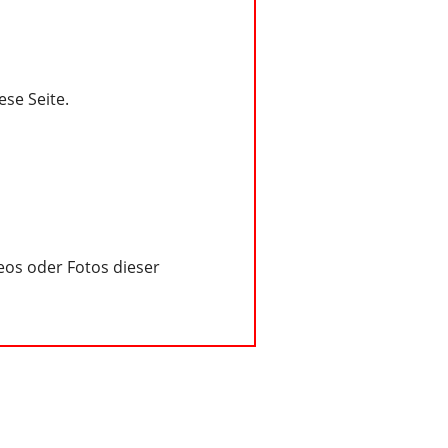
ese Seite.
deos oder Fotos dieser