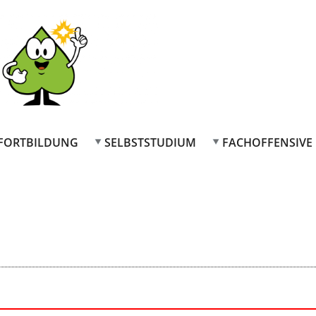
FORTBILDUNG
SELBSTSTUDIUM
FACHOFFENSIVE