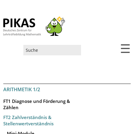
☰
Suchformular
ARITHMETIK 1/2
FT1 Diagnose und Förderung &
Zählen
FT2 Zahlverständnis &
Stellenwertverständnis
Mini-Module