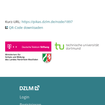
Kurz-URL:
https://pikas.dzlm.de/node/1897
QR-Code downloaden
Login
Registrieren